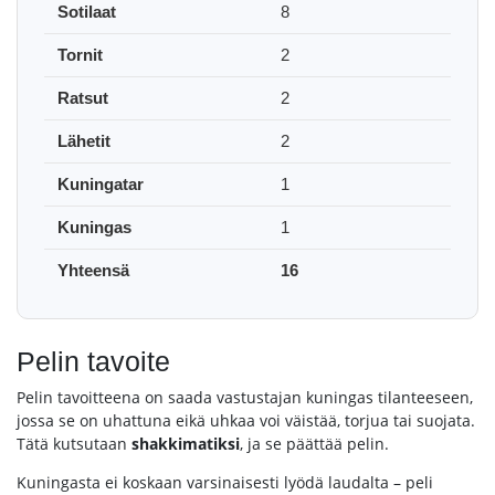
Sotilaat
8
Tornit
2
Ratsut
2
Lähetit
2
Kuningatar
1
Kuningas
1
Yhteensä
16
Pelin tavoite
Pelin tavoitteena on saada vastustajan kuningas tilanteeseen,
jossa se on uhattuna eikä uhkaa voi väistää, torjua tai suojata.
Tätä kutsutaan
shakkimatiksi
, ja se päättää pelin.
Kuningasta ei koskaan varsinaisesti lyödä laudalta – peli