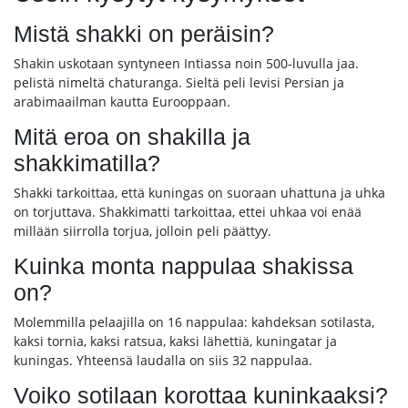
Mistä shakki on peräisin?
Shakin uskotaan syntyneen Intiassa noin 500-luvulla jaa.
pelistä nimeltä chaturanga. Sieltä peli levisi Persian ja
arabimaailman kautta Eurooppaan.
Mitä eroa on shakilla ja
shakkimatilla?
Shakki tarkoittaa, että kuningas on suoraan uhattuna ja uhka
on torjuttava. Shakkimatti tarkoittaa, ettei uhkaa voi enää
millään siirrolla torjua, jolloin peli päättyy.
Kuinka monta nappulaa shakissa
on?
Molemmilla pelaajilla on 16 nappulaa: kahdeksan sotilasta,
kaksi tornia, kaksi ratsua, kaksi lähettiä, kuningatar ja
kuningas. Yhteensä laudalla on siis 32 nappulaa.
Voiko sotilaan korottaa kuninkaaksi?