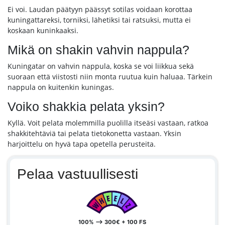
Ei voi. Laudan päätyyn päässyt sotilas voidaan korottaa
kuningattareksi, torniksi, lähetiksi tai ratsuksi, mutta ei
koskaan kuninkaaksi.
Mikä on shakin vahvin nappula?
Kuningatar on vahvin nappula, koska se voi liikkua sekä
suoraan että viistosti niin monta ruutua kuin haluaa. Tärkein
nappula on kuitenkin kuningas.
Voiko shakkia pelata yksin?
Kyllä. Voit pelata molemmilla puolilla itseäsi vastaan, ratkoa
shakkitehtäviä tai pelata tietokonetta vastaan. Yksin
harjoittelu on hyvä tapa opetella perusteita.
Pelaa vastuullisesti
100% --> 300€ + 100 FS