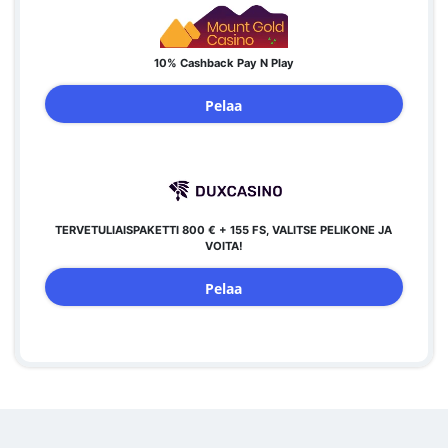
10% Cashback Pay N Play
Pelaa
TERVETULIAISPAKETTI 800 € + 155 FS, VALITSE PELIKONE JA
VOITA!
Pelaa