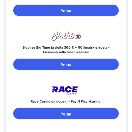
Pelaa
Sloth se Big Time ja aloita 300 € + 90 ilmaiskierrosta -
Ensimmäisellä talletuksellasi
Pelaa
Race Casino on nopein - Pay N Play -kasino.
Pelaa