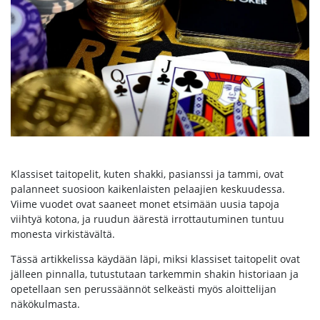
Klassiset taitopelit, kuten shakki, pasianssi ja tammi, ovat
palanneet suosioon kaikenlaisten pelaajien keskuudessa.
Viime vuodet ovat saaneet monet etsimään uusia tapoja
viihtyä kotona, ja ruudun äärestä irrottautuminen tuntuu
monesta virkistävältä.
Tässä artikkelissa käydään läpi, miksi klassiset taitopelit ovat
jälleen pinnalla, tutustutaan tarkemmin shakin historiaan ja
opetellaan sen perussäännöt selkeästi myös aloittelijan
näkökulmasta.