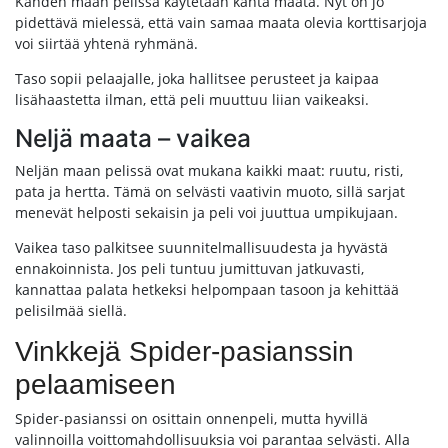
Kahden maan pelissä käytetään kahta maata. Nyt on jo
pidettävä mielessä, että vain samaa maata olevia korttisarjoja
voi siirtää yhtenä ryhmänä.
Taso sopii pelaajalle, joka hallitsee perusteet ja kaipaa
lisähaastetta ilman, että peli muuttuu liian vaikeaksi.
Neljä maata – vaikea
Neljän maan pelissä ovat mukana kaikki maat: ruutu, risti,
pata ja hertta. Tämä on selvästi vaativin muoto, sillä sarjat
menevät helposti sekaisin ja peli voi juuttua umpikujaan.
Vaikea taso palkitsee suunnitelmallisuudesta ja hyvästä
ennakoinnista. Jos peli tuntuu jumittuvan jatkuvasti,
kannattaa palata hetkeksi helpompaan tasoon ja kehittää
pelisilmää siellä.
Vinkkejä Spider-pasianssin
pelaamiseen
Spider-pasianssi on osittain onnenpeli, mutta hyvillä
valinnoilla voittomahdollisuuksia voi parantaa selvästi. Alla