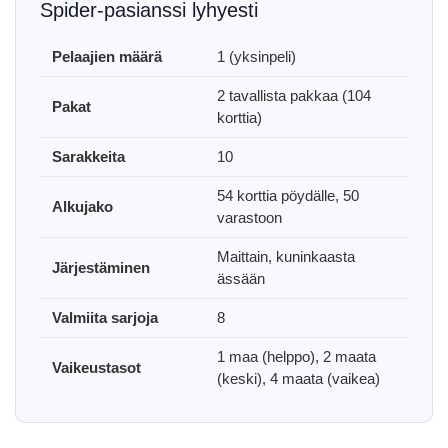
Spider-pasianssi lyhyesti
Pelaajien määrä
1 (yksinpeli)
2 tavallista pakkaa (104
Pakat
korttia)
Sarakkeita
10
54 korttia pöydälle, 50
Alkujako
varastoon
Maittain, kuninkaasta
Järjestäminen
ässään
Valmiita sarjoja
8
1 maa (helppo), 2 maata
Vaikeustasot
(keski), 4 maata (vaikea)