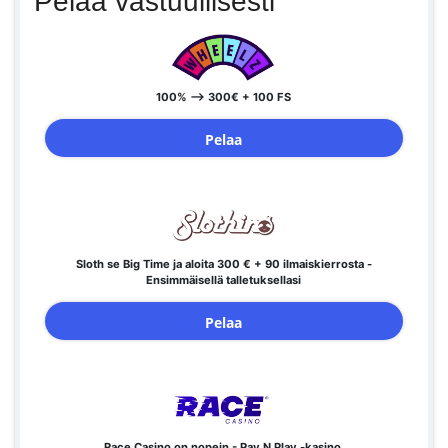
Pelaa vastuullisesti
100% --> 300€ + 100 FS
Pelaa
Sloth se Big Time ja aloita 300 € + 90 ilmaiskierrosta -
Ensimmäisellä talletuksellasi
Pelaa
Race Casino on nopein - Pay N Play -kasino.