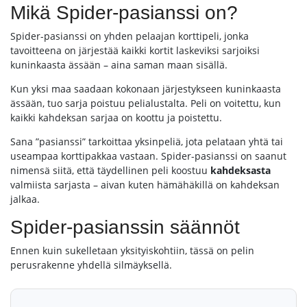
Mikä Spider-pasianssi on?
Spider-pasianssi on yhden pelaajan korttipeli, jonka
tavoitteena on järjestää kaikki kortit laskeviksi sarjoiksi
kuninkaasta ässään – aina saman maan sisällä.
Kun yksi maa saadaan kokonaan järjestykseen kuninkaasta
ässään, tuo sarja poistuu pelialustalta. Peli on voitettu, kun
kaikki kahdeksan sarjaa on koottu ja poistettu.
Sana ”pasianssi” tarkoittaa yksinpeliä, jota pelataan yhtä tai
useampaa korttipakkaa vastaan. Spider-pasianssi on saanut
nimensä siitä, että täydellinen peli koostuu
kahdeksasta
valmiista sarjasta – aivan kuten hämähäkillä on kahdeksan
jalkaa.
Spider-pasianssin säännöt
Ennen kuin sukelletaan yksityiskohtiin, tässä on pelin
perusrakenne yhdellä silmäyksellä.