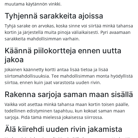
muutama käytännön vinkki.
Tyhjennä sarakkeita ajoissa
Tyhjä sarake on arvokas, koska sinne voi siirtää minkä tahansa
kortin ja järjestellä muita pinoja väliaikaisesti. Pyri avaamaan
sarakkeita mahdollisimman varhain.
Käännä piilokortteja ennen uutta
jakoa
Jokainen käännetty kortti antaa lisää tietoa ja lisää
siirtomahdollisuuksia. Tee mahdollisimman monta hyödyllistä
siirtoa, ennen kuin jaat varastosta uuden rivin.
Rakenna sarjoja saman maan sisällä
Vaikka voit asettaa minkä tahansa maan kortin toisen päälle,
todellinen edistyminen tapahtuu, kun kokoat saman maan
sarjoja. Pidä tämä mielessä jokaisessa siirrossa.
Älä kiirehdi uuden rivin jakamista