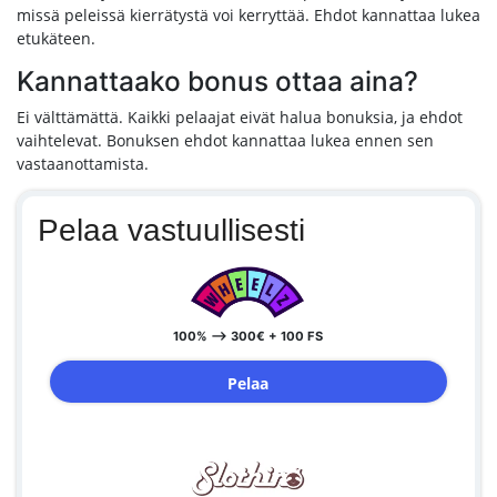
missä peleissä kierrätystä voi kerryttää. Ehdot kannattaa lukea
etukäteen.
Kannattaako bonus ottaa aina?
Ei välttämättä. Kaikki pelaajat eivät halua bonuksia, ja ehdot
vaihtelevat. Bonuksen ehdot kannattaa lukea ennen sen
vastaanottamista.
Pelaa vastuullisesti
100% --> 300€ + 100 FS
Pelaa