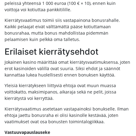
peleissä yhteensä 1 000 euroa (100 € × 10), ennen kuin
voittoja voi kotiuttaa pankkitilille.
Kierrätysvaatimus toimii siis vastapainona bonusrahalle.
Kaikki pelaajat eivät välttämättä pääse kotiuttamaan
bonusrahaa, mutta bonus mahdollistaa pidemmän
pelaamisen kuin pelkkä oma talletus.
Erilaiset kierrätysehdot
Jokainen kasino määrittää omat kierrätysvaatimuksensa, joten
erot kasinoiden välillä ovat suuria. Siksi ehdot ja säännöt
kannattaa lukea huolellisesti ennen bonuksen käyttöä.
Yleisiä kierrätykseen liittyviä ehtoja ovat muun muassa
voittokatto, maksimipanos, aikaraja sekä ne pelit, joissa
kierrätystä voi kerryttää.
Kierrätysvaatimus asetetaan vastapainoksi bonukselle. Ilman
ehtoja jaettu bonusraha ei olisi kasinolle kestävää, joten
vaatimukset ovat osa bonusten toimintalogiikkaa.
Vastuuvapauslauseke