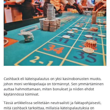
Cashback eli käteispalautus on yksi kasinobonusten muoto,
johon moni verkkopelaaja on törmännyt. Sen ymmärtäminen
auttaa hahmottamaan, miten bonukset ja niiden ehdot
käytännössä toimivat.
Tässä artikkelissa selitetään neutraalisti ja faktapohjaisesti,
mitä cashback tarkoittaa, millaisia käteispalautuksia on