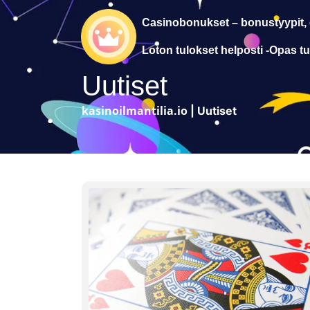
Casinobonukset – bonustyypit, e
Loton tulokset helposti -Opas t
Uutiset
kasinoilmantilia.io
|
Uutiset