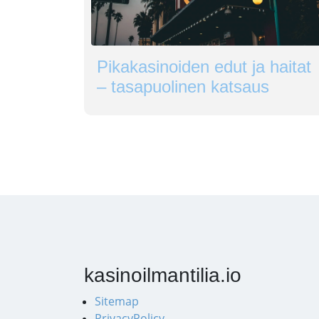
Pikakasinoiden edut ja haitat
– tasapuolinen katsaus
kasinoilmantilia.io
Sitemap
PrivacyPolicy