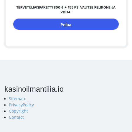
TERVETULIAISPAKETTI 800 € + 155 FS, VALITSE PELIKONE JA
VOITA!
Pelaa
kasinoilmantilia.io
Sitemap
PrivacyPolicy
Copyright
Contact