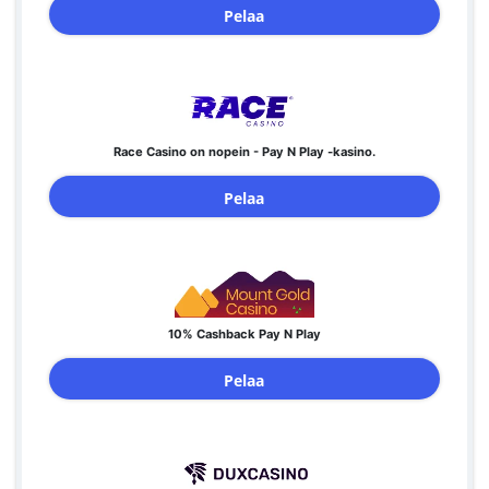
Pelaa
Race Casino on nopein - Pay N Play -kasino.
Pelaa
10% Cashback Pay N Play
Pelaa