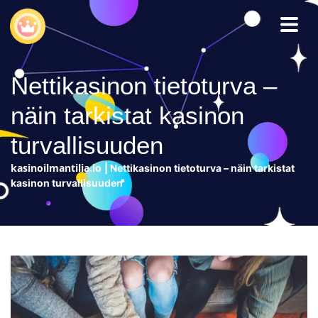
Nettikasinon tietoturva –
näin tarkistat kasinon
turvallisuuden
kasinoilmantilia.io
|
Nettikasinon tietoturva – näin tarkistat
kasinon turvallisuuden