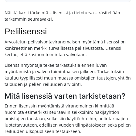
Näistä kaksi tärkeintä – lisenssi ja tietoturva – käsitellään
tarkemmin seuraavaksi.
Pelilisenssi
Arvostetun pelivalvontaviranomaisen myöntämä lisenssi on
konkreettinen merkki turvallisesta pelisivustosta. Lisenssi
kertoo, että kasinon toimintaa valvotaan.
Lisenssinmyöntäjä tekee tarkastuksia ennen luvan
myöntämistä ja valvoo toimintaa sen jälkeen. Tarkastuksiin
kuuluu tyypillisesti muun muassa omistajien taustojen, yhtiön
talouden ja pelien reiluuden arviointi.
Mitä lisenssiä varten tarkistetaan?
Ennen lisenssin myöntämistä viranomainen kiinnittää
huomiota esimerkiksi seuraaviin seikkoihin: hakijayhtiön
omistajien taustaan, selkeisiin käyttöehtoihin, pelintarjoajien
luotettavuuteen, edellisen vuoden tilinpäätökseen sekä pelien
reiluuden ulkopuoliseen testaukseen.