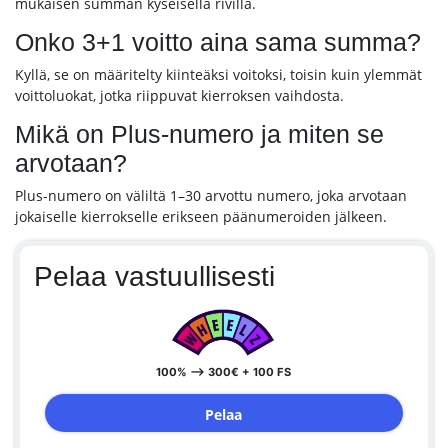
mukaisen summan kyseisellä rivillä.
Onko 3+1 voitto aina sama summa?
Kyllä, se on määritelty kiinteäksi voitoksi, toisin kuin ylemmät
voittoluokat, jotka riippuvat kierroksen vaihdosta.
Mikä on Plus-numero ja miten se
arvotaan?
Plus-numero on väliltä 1–30 arvottu numero, joka arvotaan
jokaiselle kierrokselle erikseen päänumeroiden jälkeen.
Pelaa vastuullisesti
100% --> 300€ + 100 FS
Pelaa