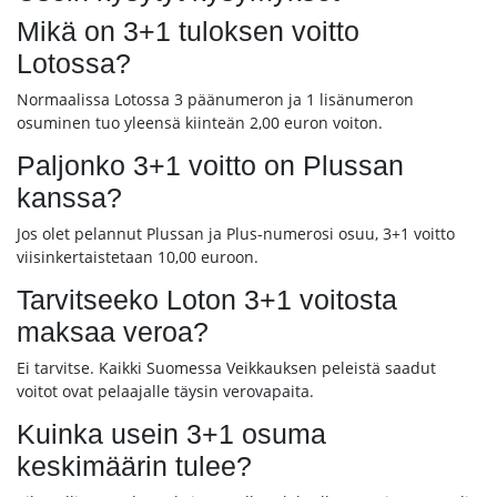
Mikä on 3+1 tuloksen voitto
Lotossa?
Normaalissa Lotossa 3 päänumeron ja 1 lisänumeron
osuminen tuo yleensä kiinteän 2,00 euron voiton.
Paljonko 3+1 voitto on Plussan
kanssa?
Jos olet pelannut Plussan ja Plus-numerosi osuu, 3+1 voitto
viisinkertaistetaan 10,00 euroon.
Tarvitseeko Loton 3+1 voitosta
maksaa veroa?
Ei tarvitse. Kaikki Suomessa Veikkauksen peleistä saadut
voitot ovat pelaajalle täysin verovapaita.
Kuinka usein 3+1 osuma
keskimäärin tulee?