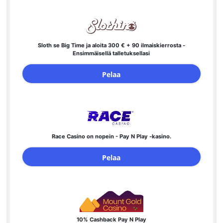
Sloth se Big Time ja aloita 300 € + 90 ilmaiskierrosta -
Ensimmäisellä talletuksellasi
Pelaa
Race Casino on nopein - Pay N Play -kasino.
Pelaa
10% Cashback Pay N Play