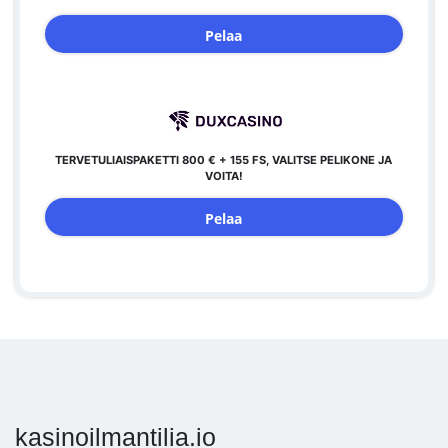
Pelaa
TERVETULIAISPAKETTI 800 € + 155 FS, VALITSE PELIKONE JA
VOITA!
Pelaa
kasinoilmantilia.io