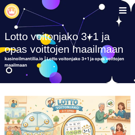
Lotto voitonjako 3+1 ja
opas voittojen maailmaan
kasinoilmantilia.io
|
Lotto voitonjako 3+1 ja opas voittojen
maailmaan