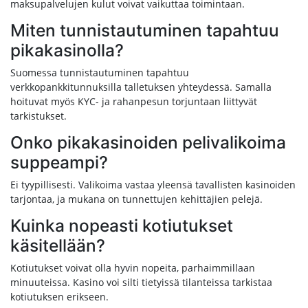
maksupalvelujen kulut voivat vaikuttaa toimintaan.
Miten tunnistautuminen tapahtuu
pikakasinolla?
Suomessa tunnistautuminen tapahtuu
verkkopankkitunnuksilla talletuksen yhteydessä. Samalla
hoituvat myös KYC- ja rahanpesun torjuntaan liittyvät
tarkistukset.
Onko pikakasinoiden pelivalikoima
suppeampi?
Ei tyypillisesti. Valikoima vastaa yleensä tavallisten kasinoiden
tarjontaa, ja mukana on tunnettujen kehittäjien pelejä.
Kuinka nopeasti kotiutukset
käsitellään?
Kotiutukset voivat olla hyvin nopeita, parhaimmillaan
minuuteissa. Kasino voi silti tietyissä tilanteissa tarkistaa
kotiutuksen erikseen.