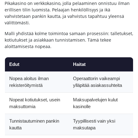
Pikakasino on verkkokasino, jolla pelaaminen onnistuu ilman
erillisen tilin luomista. Pelaajan henkilöllisyys ja ikä
vahvistetaan pankin kautta, ja vahvistus tapahtuu yleensä
välittömästi.
Malli yhdistää kolme toimintoa samaan prosessiin: talletukset,
kotiutukset ja asiakkaan tunnistamisen. Tämä tekee
aloittamisesta nopeaa.
Edut
Haitat
Nopea aloitus ilman
Operaattorin vaikeampi
rekisteröitymistä
ylläpitää asiakassuhteita
Nopeat kotiutukset, usein
Maksupalvelujen kulut
maksuttomia
kasinolle
Tunnistautuminen pankin
Tyypillisesti vain yksi
kautta
maksutapa