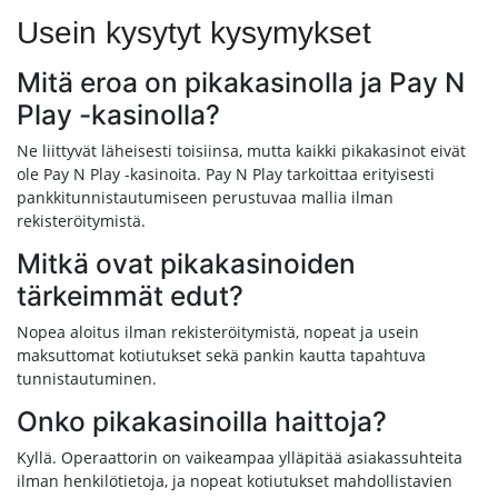
Usein kysytyt kysymykset
Mitä eroa on pikakasinolla ja Pay N
Play -kasinolla?
Ne liittyvät läheisesti toisiinsa, mutta kaikki pikakasinot eivät
ole Pay N Play -kasinoita. Pay N Play tarkoittaa erityisesti
pankkitunnistautumiseen perustuvaa mallia ilman
rekisteröitymistä.
Mitkä ovat pikakasinoiden
tärkeimmät edut?
Nopea aloitus ilman rekisteröitymistä, nopeat ja usein
maksuttomat kotiutukset sekä pankin kautta tapahtuva
tunnistautuminen.
Onko pikakasinoilla haittoja?
Kyllä. Operaattorin on vaikeampaa ylläpitää asiakassuhteita
ilman henkilötietoja, ja nopeat kotiutukset mahdollistavien