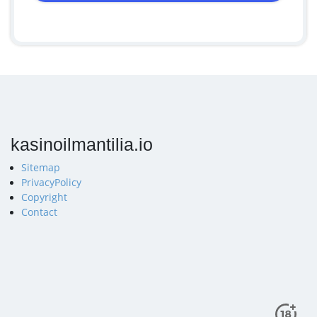
kasinoilmantilia.io
Sitemap
PrivacyPolicy
Copyright
Contact