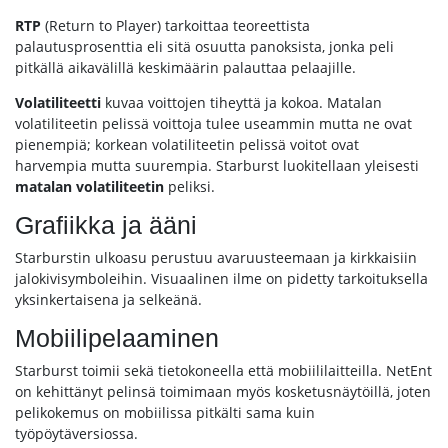
RTP
(Return to Player) tarkoittaa teoreettista
palautusprosenttia eli sitä osuutta panoksista, jonka peli
pitkällä aikavälillä keskimäärin palauttaa pelaajille.
Volatiliteetti
kuvaa voittojen tiheyttä ja kokoa. Matalan
volatiliteetin pelissä voittoja tulee useammin mutta ne ovat
pienempiä; korkean volatiliteetin pelissä voitot ovat
harvempia mutta suurempia. Starburst luokitellaan yleisesti
matalan volatiliteetin
peliksi.
Grafiikka ja ääni
Starburstin ulkoasu perustuu avaruusteemaan ja kirkkaisiin
jalokivisymboleihin. Visuaalinen ilme on pidetty tarkoituksella
yksinkertaisena ja selkeänä.
Mobiilipelaaminen
Starburst toimii sekä tietokoneella että mobiililaitteilla. NetEnt
on kehittänyt pelinsä toimimaan myös kosketusnäytöillä, joten
pelikokemus on mobiilissa pitkälti sama kuin
työpöytäversiossa.