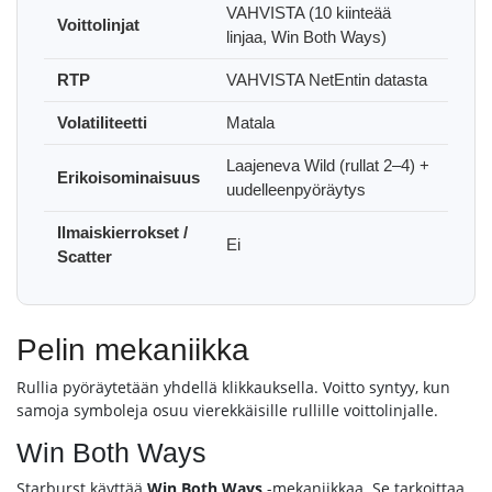
VAHVISTA (10 kiinteää
Voittolinjat
linjaa, Win Both Ways)
RTP
VAHVISTA NetEntin datasta
Volatiliteetti
Matala
Laajeneva Wild (rullat 2–4) +
Erikoisominaisuus
uudelleenpyöräytys
Ilmaiskierrokset /
Ei
Scatter
Pelin mekaniikka
Rullia pyöräytetään yhdellä klikkauksella. Voitto syntyy, kun
samoja symboleja osuu vierekkäisille rullille voittolinjalle.
Win Both Ways
Starburst käyttää
Win Both Ways
-mekaniikkaa. Se tarkoittaa,