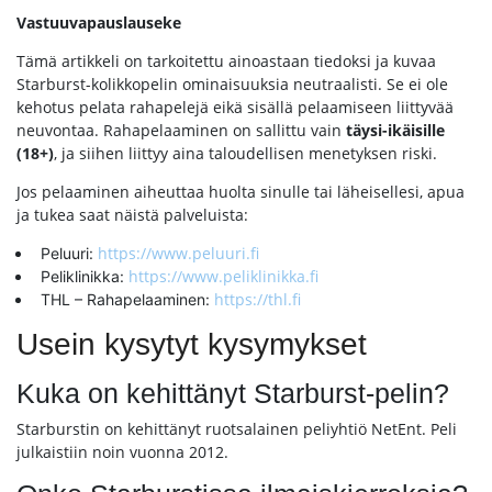
Vastuuvapauslauseke
Tämä artikkeli on tarkoitettu ainoastaan tiedoksi ja kuvaa
Starburst-kolikkopelin ominaisuuksia neutraalisti. Se ei ole
kehotus pelata rahapelejä eikä sisällä pelaamiseen liittyvää
neuvontaa. Rahapelaaminen on sallittu vain
täysi-ikäisille
(18+)
, ja siihen liittyy aina taloudellisen menetyksen riski.
Jos pelaaminen aiheuttaa huolta sinulle tai läheisellesi, apua
ja tukea saat näistä palveluista:
https://www.peluuri.fi
Peluuri:
https://www.peliklinikka.fi
Peliklinikka:
https://thl.fi
THL – Rahapelaaminen:
Usein kysytyt kysymykset
Kuka on kehittänyt Starburst-pelin?
Starburstin on kehittänyt ruotsalainen peliyhtiö NetEnt. Peli
julkaistiin noin vuonna 2012.