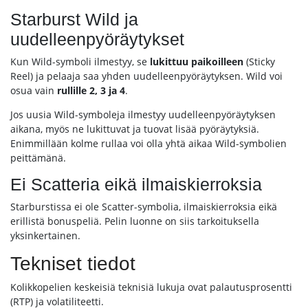
Starburst Wild ja
uudelleenpyöräytykset
Kun Wild-symboli ilmestyy, se
lukittuu paikoilleen
(Sticky
Reel) ja pelaaja saa yhden uudelleenpyöräytyksen. Wild voi
osua vain
rullille 2, 3 ja 4
.
Jos uusia Wild-symboleja ilmestyy uudelleenpyöräytyksen
aikana, myös ne lukittuvat ja tuovat lisää pyöräytyksiä.
Enimmillään kolme rullaa voi olla yhtä aikaa Wild-symbolien
peittämänä.
Ei Scatteria eikä ilmaiskierroksia
Starburstissa ei ole Scatter-symbolia, ilmaiskierroksia eikä
erillistä bonuspeliä. Pelin luonne on siis tarkoituksella
yksinkertainen.
Tekniset tiedot
Kolikkopelien keskeisiä teknisiä lukuja ovat palautusprosentti
(RTP) ja volatiliteetti.