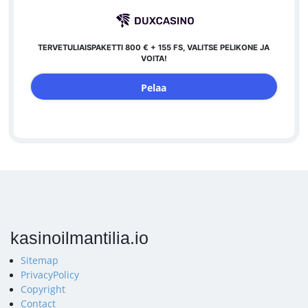
TERVETULIAISPAKETTI 800 € + 155 FS, VALITSE PELIKONE JA
VOITA!
Pelaa
kasinoilmantilia.io
Sitemap
PrivacyPolicy
Copyright
Contact