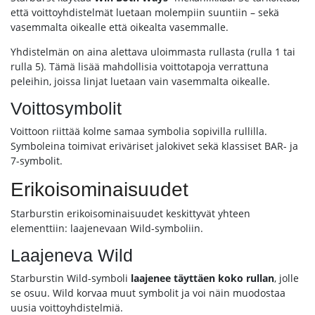
että voittoyhdistelmät luetaan molempiin suuntiin – sekä
vasemmalta oikealle että oikealta vasemmalle.
Yhdistelmän on aina alettava uloimmasta rullasta (rulla 1 tai
rulla 5). Tämä lisää mahdollisia voittotapoja verrattuna
peleihin, joissa linjat luetaan vain vasemmalta oikealle.
Voittosymbolit
Voittoon riittää kolme samaa symbolia sopivilla rullilla.
Symboleina toimivat eriväriset jalokivet sekä klassiset BAR- ja
7-symbolit.
Erikoisominaisuudet
Starburstin erikoisominaisuudet keskittyvät yhteen
elementtiin: laajenevaan Wild-symboliin.
Laajeneva Wild
Starburstin Wild-symboli
laajenee täyttäen koko rullan
, jolle
se osuu. Wild korvaa muut symbolit ja voi näin muodostaa
uusia voittoyhdistelmiä.