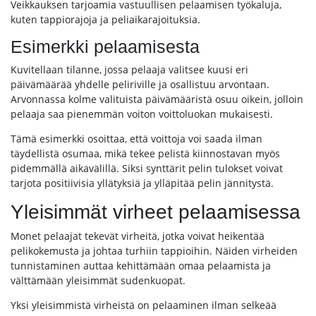
Veikkauksen tarjoamia vastuullisen pelaamisen työkaluja,
kuten tappiorajoja ja peliaikarajoituksia.
Esimerkki pelaamisesta
Kuvitellaan tilanne, jossa pelaaja valitsee kuusi eri
päivämäärää yhdelle peliriville ja osallistuu arvontaan.
Arvonnassa kolme valituista päivämääristä osuu oikein, jolloin
pelaaja saa pienemmän voiton voittoluokan mukaisesti.
Tämä esimerkki osoittaa, että voittoja voi saada ilman
täydellistä osumaa, mikä tekee pelistä kiinnostavan myös
pidemmällä aikavälillä. Siksi synttärit pelin tulokset voivat
tarjota positiivisia yllätyksiä ja ylläpitää pelin jännitystä.
Yleisimmät virheet pelaamisessa
Monet pelaajat tekevät virheitä, jotka voivat heikentää
pelikokemusta ja johtaa turhiin tappioihin. Näiden virheiden
tunnistaminen auttaa kehittämään omaa pelaamista ja
välttämään yleisimmät sudenkuopat.
Yksi yleisimmistä virheistä on pelaaminen ilman selkeää