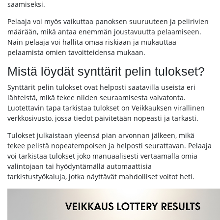
saamiseksi.
Pelaaja voi myös vaikuttaa panoksen suuruuteen ja pelirivien
määrään, mikä antaa enemmän joustavuutta pelaamiseen.
Näin pelaaja voi hallita omaa riskiään ja mukauttaa
pelaamista omien tavoitteidensa mukaan.
Mistä löydät synttärit pelin tulokset?
Synttärit pelin tulokset ovat helposti saatavilla useista eri
lähteistä, mikä tekee niiden seuraamisesta vaivatonta.
Luotettavin tapa tarkistaa tulokset on Veikkauksen virallinen
verkkosivusto, jossa tiedot päivitetään nopeasti ja tarkasti.
Tulokset julkaistaan yleensä pian arvonnan jälkeen, mikä
tekee pelistä nopeatempoisen ja helposti seurattavan. Pelaaja
voi tarkistaa tulokset joko manuaalisesti vertaamalla omia
valintojaan tai hyödyntämällä automaattisia
tarkistustyökaluja, jotka näyttävät mahdolliset voitot heti.