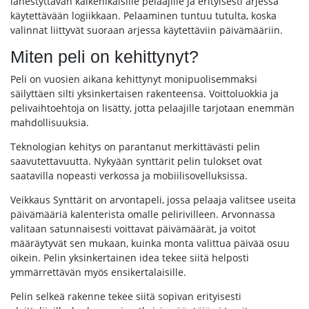
lähestyttävän kaikenikäisille pelaajille ja erityisesti arjessa
käytettävään logiikkaan. Pelaaminen tuntuu tutulta, koska
valinnat liittyvät suoraan arjessa käytettäviin päivämääriin.
Miten peli on kehittynyt?
Peli on vuosien aikana kehittynyt monipuolisemmaksi
säilyttäen silti yksinkertaisen rakenteensa. Voittoluokkia ja
pelivaihtoehtoja on lisätty, jotta pelaajille tarjotaan enemmän
mahdollisuuksia.
Teknologian kehitys on parantanut merkittävästi pelin
saavutettavuutta. Nykyään synttärit pelin tulokset ovat
saatavilla nopeasti verkossa ja mobiilisovelluksissa.
Veikkaus Synttärit on arvontapeli, jossa pelaaja valitsee useita
päivämääriä kalenterista omalle pelirivilleen. Arvonnassa
valitaan satunnaisesti voittavat päivämäärät, ja voitot
määräytyvät sen mukaan, kuinka monta valittua päivää osuu
oikein. Pelin yksinkertainen idea tekee siitä helposti
ymmärrettävän myös ensikertalaisille.
Pelin selkeä rakenne tekee siitä sopivan erityisesti