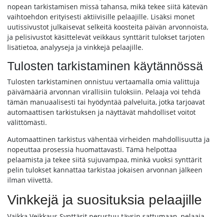
nopean tarkistamisen missä tahansa, mikä tekee siitä kätevän
vaihtoehdon erityisesti aktiivisille pelaajille. Lisäksi monet
uutissivustot julkaisevat selkeitä koosteita päivän arvonnoista,
ja pelisivustot käsittelevät veikkaus synttärit tulokset tarjoten
lisätietoa, analyyseja ja vinkkejä pelaajille.
Tulosten tarkistaminen käytännössä
Tulosten tarkistaminen onnistuu vertaamalla omia valittuja
päivämääriä arvonnan virallisiin tuloksiin. Pelaaja voi tehdä
tämän manuaalisesti tai hyödyntää palveluita, jotka tarjoavat
automaattisen tarkistuksen ja näyttävät mahdolliset voitot
välittömästi.
Automaattinen tarkistus vähentää virheiden mahdollisuutta ja
nopeuttaa prosessia huomattavasti. Tämä helpottaa
pelaamista ja tekee siitä sujuvampaa, minkä vuoksi synttärit
pelin tulokset kannattaa tarkistaa jokaisen arvonnan jälkeen
ilman viivettä.
Vinkkejä ja suosituksia pelaajille
Vaikka Veikkaus Synttärit perustuu täysin sattumaan, pelaaja