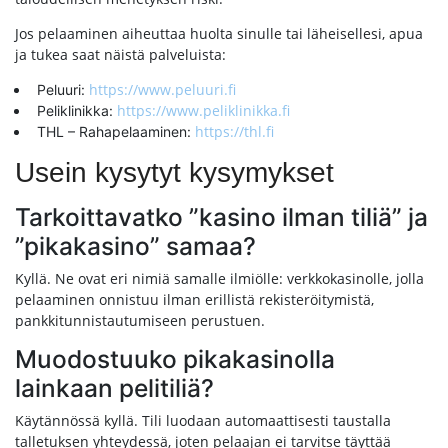
Jos pelaaminen aiheuttaa huolta sinulle tai läheisellesi, apua
ja tukea saat näistä palveluista:
https://www.peluuri.fi
Peluuri:
https://www.peliklinikka.fi
Peliklinikka:
https://thl.fi
THL – Rahapelaaminen:
Usein kysytyt kysymykset
Tarkoittavatko ”kasino ilman tiliä” ja
”pikakasino” samaa?
Kyllä. Ne ovat eri nimiä samalle ilmiölle: verkkokasinolle, jolla
pelaaminen onnistuu ilman erillistä rekisteröitymistä,
pankkitunnistautumiseen perustuen.
Muodostuuko pikakasinolla
lainkaan pelitiliä?
Käytännössä kyllä. Tili luodaan automaattisesti taustalla
talletuksen yhteydessä, joten pelaajan ei tarvitse täyttää