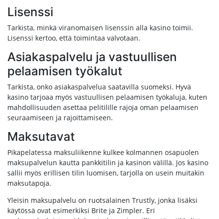
Lisenssi
Tarkista, minkä viranomaisen lisenssin alla kasino toimii.
Lisenssi kertoo, että toimintaa valvotaan.
Asiakaspalvelu ja vastuullisen
pelaamisen työkalut
Tarkista, onko asiakaspalvelua saatavilla suomeksi. Hyvä
kasino tarjoaa myös vastuullisen pelaamisen työkaluja, kuten
mahdollisuuden asettaa pelitilille rajoja oman pelaamisen
seuraamiseen ja rajoittamiseen.
Maksutavat
Pikapelatessa maksuliikenne kulkee kolmannen osapuolen
maksupalvelun kautta pankkitilin ja kasinon välillä. Jos kasino
sallii myös erillisen tilin luomisen, tarjolla on usein muitakin
maksutapoja.
Yleisin maksupalvelu on ruotsalainen Trustly, jonka lisäksi
käytössä ovat esimerkiksi Brite ja Zimpler. Eri