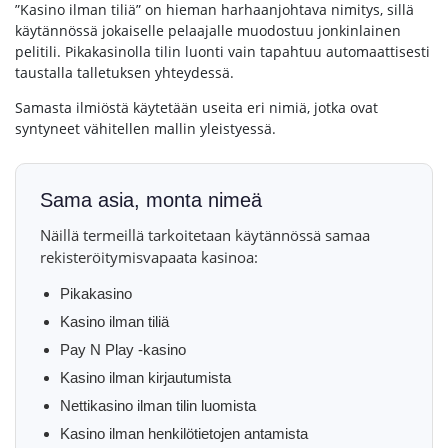
”Kasino ilman tiliä” on hieman harhaanjohtava nimitys, sillä
käytännössä jokaiselle pelaajalle muodostuu jonkinlainen
pelitili. Pikakasinolla tilin luonti vain tapahtuu automaattisesti
taustalla talletuksen yhteydessä.
Samasta ilmiöstä käytetään useita eri nimiä, jotka ovat
syntyneet vähitellen mallin yleistyessä.
Sama asia, monta nimeä
Näillä termeillä tarkoitetaan käytännössä samaa
rekisteröitymisvapaata kasinoa:
Pikakasino
Kasino ilman tiliä
Pay N Play -kasino
Kasino ilman kirjautumista
Nettikasino ilman tilin luomista
Kasino ilman henkilötietojen antamista