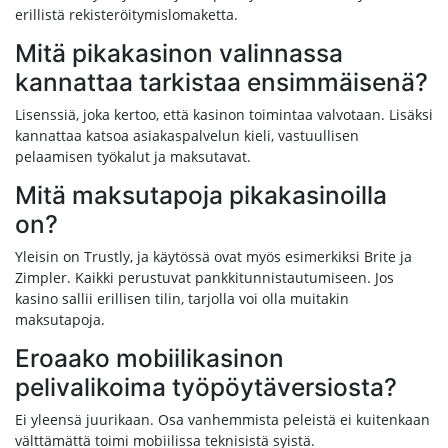
erillistä rekisteröitymislomaketta.
Mitä pikakasinon valinnassa
kannattaa tarkistaa ensimmäisenä?
Lisenssiä, joka kertoo, että kasinon toimintaa valvotaan. Lisäksi
kannattaa katsoa asiakaspalvelun kieli, vastuullisen
pelaamisen työkalut ja maksutavat.
Mitä maksutapoja pikakasinoilla
on?
Yleisin on Trustly, ja käytössä ovat myös esimerkiksi Brite ja
Zimpler. Kaikki perustuvat pankkitunnistautumiseen. Jos
kasino sallii erillisen tilin, tarjolla voi olla muitakin
maksutapoja.
Eroaako mobiilikasinon
pelivalikoima työpöytäversiosta?
Ei yleensä juurikaan. Osa vanhemmista peleistä ei kuitenkaan
välttämättä toimi mobiilissa teknisistä syistä.