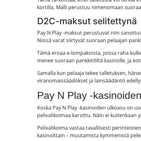
kortilla. Malli perustuu nimenomaan suora
D2C-maksut selitettynä
Pay N Play -maksut perustuvat niin sanottu
Niissä varat siirtyvät suoraan pelaajan pankkit
Tämä eroaa e-lompakoista, joissa raha kulkee 
menee suoraan pankkitililtä kasinolle, ja kot
Samalla kun pelaaja tekee talletuksen, häne
viranomaissäädökset ja lainsäädäntö edellyt
Pay N Play -kasinoiden
Koska Pay N Play -kasinoiden ulkoasu on us
pelivalikoimaa karsittu. Näin ei kuitenkaan y
Pelivalikoima vastaa tavallisesti perinteiste
kasinoittain – muutamista kymmenistä peleis