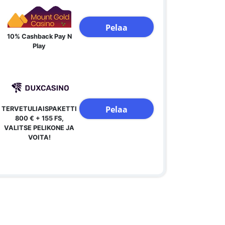
Pelaa
10% Cashback Pay N
Play
Pelaa
TERVETULIAISPAKETTI
800 € + 155 FS,
VALITSE PELIKONE JA
VOITA!