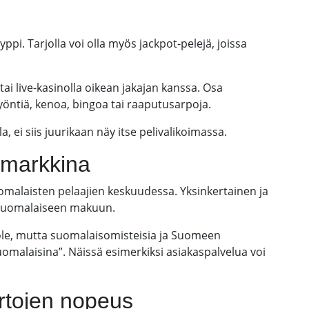
yyppi. Tarjolla voi olla myös jackpot-pelejä, joissa
tai live-kasinolla oikean jakajan kanssa. Osa
lyöntiä, kenoa, bingoa tai raaputusarpoja.
a, ei siis juurikaan näy itse pelivalikoimassa.
 markkina
uomalaisten pelaajien keskuudessa. Yksinkertainen ja
 suomalaiseen makuun.
 ole, mutta suomalaisomisteisia ja Suomeen
uomalaisina”. Näissä esimerkiksi asiakaspalvelua voi
irtojen nopeus