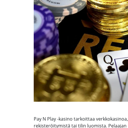
Pay N Play -kasino tarkoittaa verkkokasinoa,
rekisteröitymistä tai tilin luomista. Pelaajan