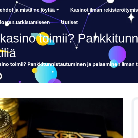
hdot ja mistä ne löytää
Kasinot ilman rekisteröitymis
ulosten tarkistamiseen
Uutiset
kasino toimii? Pankkitunn
liä
sino toimii? Pankkitunnistautuminen ja pelaaminen ilman ti