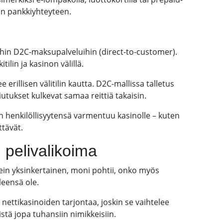
an pankkiyhteyteen.
ihin D2C-maksupalveluihin (direct-to-customer).
ilin ja kasinon välillä.
erillisen välitilin kautta. D2C-mallissa talletus
iutukset kulkevat samaa reittiä takaisin.
n henkilöllisyytensä varmentuu kasinolle – kuten
tävät.
 pelivalikoima
ein yksinkertainen, moni pohtii, onko myös
leensä ole.
n nettikasinoiden tarjontaa, joskin se vaihtelee
tä jopa tuhansiin nimikkeisiin.